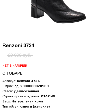
Renzoni 3734
29 990 руб.
НЕТ В НАЛИЧИИ
О ТОВАРЕ
Артикул:
Renzoni 3734
ШтрихКод:
2000000028989
Сезон:
Демисезонная
Страна происхождения:
ИТАЛИЯ
Верх:
Натуральная кожа
Тип обуви:
сапоги (женские)
Женская обувь