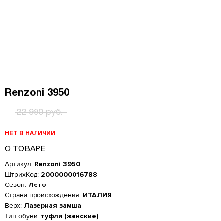
Renzoni 3950
22 990 руб.
НЕТ В НАЛИЧИИ
О ТОВАРЕ
Артикул:
Renzoni 3950
ШтрихКод:
2000000016788
Сезон:
Лето
Страна происхождения:
ИТАЛИЯ
Верх:
Лазерная замша
Тип обуви:
туфли (женские)
Женская обувь