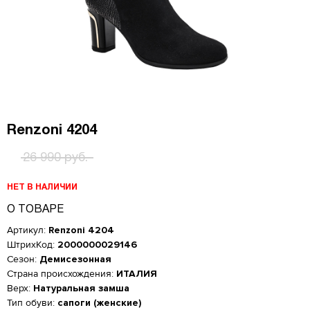
Renzoni 4204
26 990 руб.
НЕТ В НАЛИЧИИ
О ТОВАРЕ
Артикул:
Renzoni 4204
ШтрихКод:
2000000029146
Сезон:
Демисезонная
Страна происхождения:
ИТАЛИЯ
Верх:
Натуральная замша
Тип обуви:
сапоги (женские)
Женская обувь