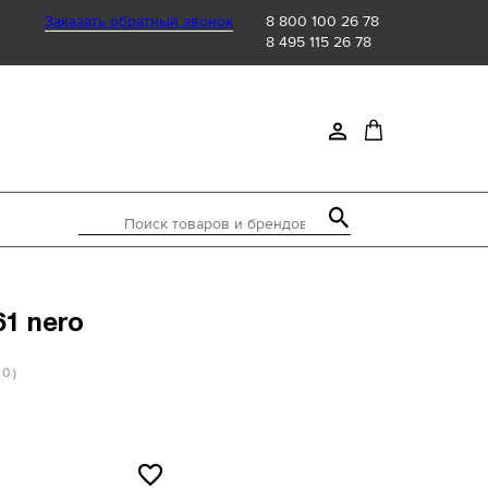
Заказать обратный звонок
8 800 100 26 78
8 495 115 26 78
Поиск товаров и брендов
61 nero
 0 )