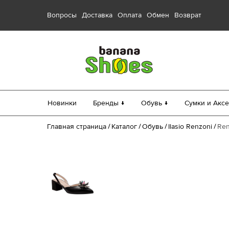
Вопросы
Доставка
Оплата
Обмен
Возврат
Новинки
Бренды ↓
Обувь ↓
Сумки и Аксе
Главная страница
Каталог
Обувь
Ilasio Renzoni
Ren