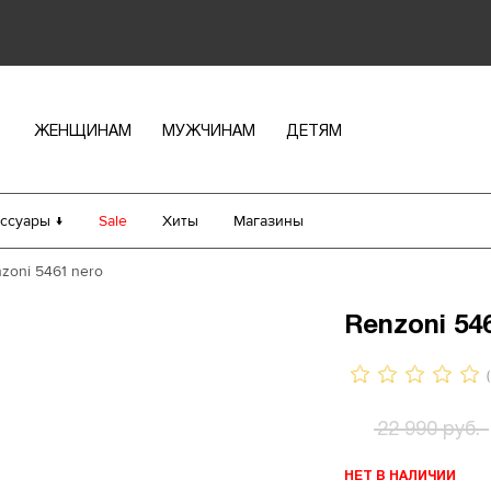
ЖЕНЩИНАМ
МУЖЧИНАМ
ДЕТЯМ
ссуары ↓
Sale
Хиты
Магазины
zoni 5461 nero
Renzoni 54
(
22 990 руб.
НЕТ В НАЛИЧИИ