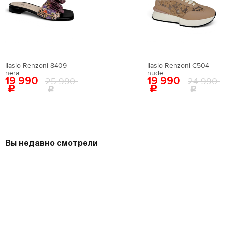
Ilasio Renzoni 8409
Ilasio Renzoni C504
nera
nude
19 990
19 990
25 990
24 990
Вы недавно смотрели