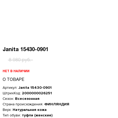
Janita 15430-0901
8 980 руб.
НЕТ В НАЛИЧИИ
О ТОВАРЕ
Артикул:
Janita 15430-0901
ШтрихКод:
2000000026251
Сезон:
Всесезонная
Страна происхождения:
ФИНЛЯНДИЯ
Верх:
Натуральная кожа
Женская обувь
Тип обуви:
туфли (женские)