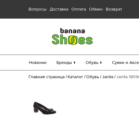
Вопросы
Доставка
Оплата
Обмен
Возврат
Новинки
Бренды ↓
Обувь ↓
Сумки и Аксе
Главная страница
Каталог
Обувь
Janita
Janita 180