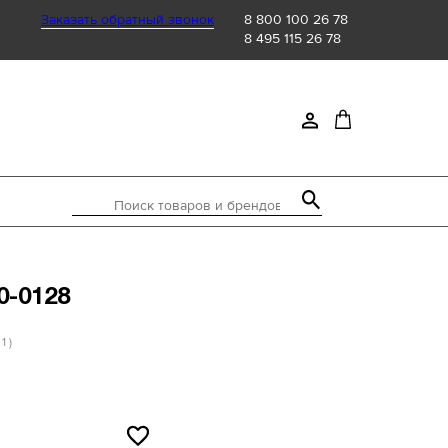
Заказать обратный звонок
8 800 100 26 78
8 495 115 26 78
Поиск товаров и брендов
0-0128
 1 )