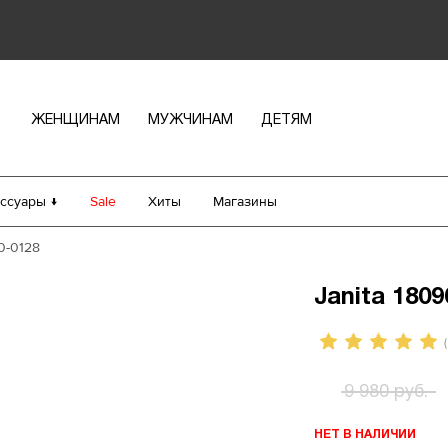
ЖЕНЩИНАМ
МУЖЧИНАМ
ДЕТЯМ
ссуары ↓
Sale
Хиты
Магазины
90-0128
Janita 1809
(
9 980 руб.
НЕТ В НАЛИЧИИ