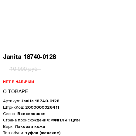
Janita 18740-0128
10 990 руб.
НЕТ В НАЛИЧИИ
О ТОВАРЕ
Артикул:
Janita 18740-0128
ШтрихКод:
2000000026411
Сезон:
Всесезонная
Страна происхождения:
ФИНЛЯНДИЯ
Верх:
Лаковая кожа
Женская обувь
Тип обуви:
туфли (женские)