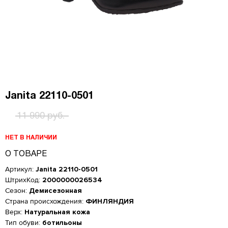
Janita 22110-0501
11 990 руб.
НЕТ В НАЛИЧИИ
О ТОВАРЕ
Артикул:
Janita 22110-0501
ШтрихКод:
2000000026534
Сезон:
Демисезонная
Страна происхождения:
ФИНЛЯНДИЯ
Верх:
Натуральная кожа
Женская обувь
Тип обуви:
ботильоны