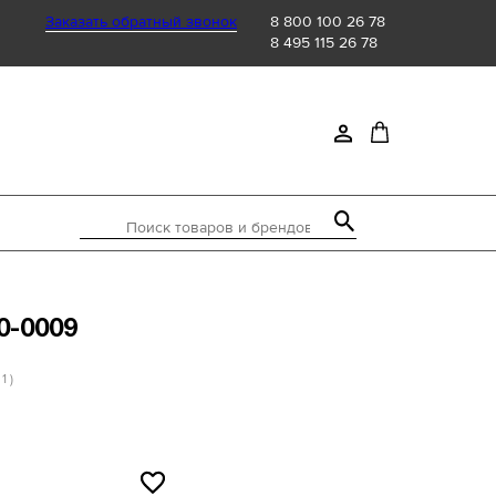
Заказать обратный звонок
8 800 100 26 78
8 495 115 26 78
Поиск товаров и брендов
0-0009
 1 )