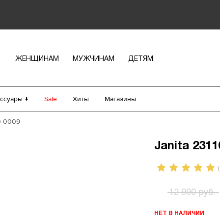
ЖЕНЩИНАМ
МУЖЧИНАМ
ДЕТЯМ
ссуары ↓
Sale
Хиты
Магазины
10-0009
Janita 2311
(
12 990 руб.
НЕТ В НАЛИЧИИ