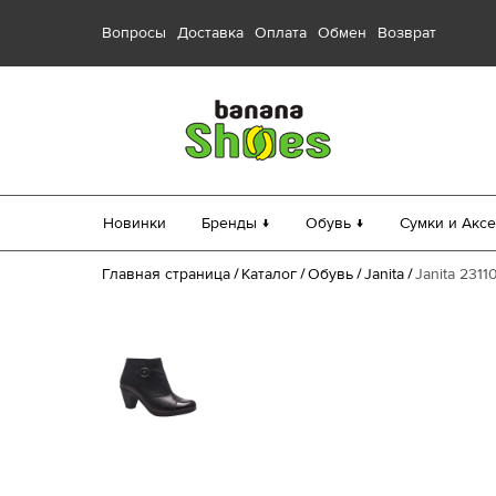
Вопросы
Доставка
Оплата
Обмен
Возврат
Новинки
Бренды ↓
Обувь ↓
Сумки и Аксе
Главная страница
Каталог
Обувь
Janita
Janita 231