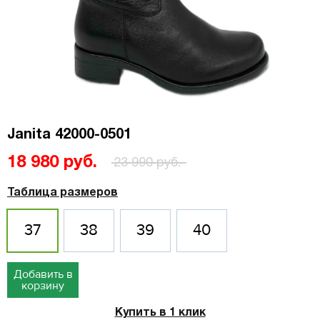
Janita 42000-0501
18 980 руб.
23 990 руб.
Таблица размеров
37
38
39
40
Добавить в
корзину
Купить в 1 клик