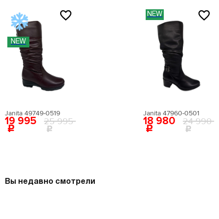
NEW
NEW
Janita 49749-0519
Janita 47960-0501
19 995
18 980
25 995
24 990
Вы недавно смотрели