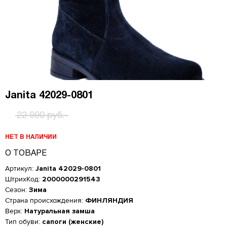
Janita 42029-0801
22 990 руб.
НЕТ В НАЛИЧИИ
О ТОВАРЕ
Артикул:
Janita 42029-0801
ШтрихКод:
2000000291543
Сезон:
Зима
Страна происхождения:
ФИНЛЯНДИЯ
Верх:
Натуральная замша
Женская обувь
Тип обуви:
сапоги (женские)