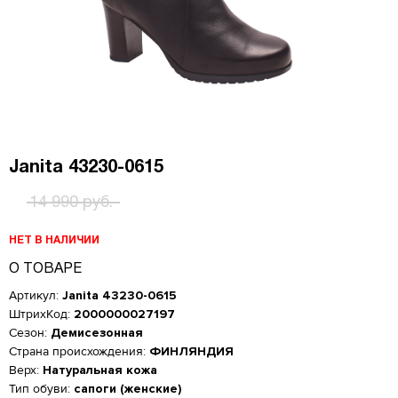
Janita 43230-0615
14 990 руб.
НЕТ В НАЛИЧИИ
О ТОВАРЕ
Артикул:
Janita 43230-0615
ШтрихКод:
2000000027197
Сезон:
Демисезонная
Страна происхождения:
ФИНЛЯНДИЯ
Верх:
Натуральная кожа
Женская обувь
Тип обуви:
сапоги (женские)