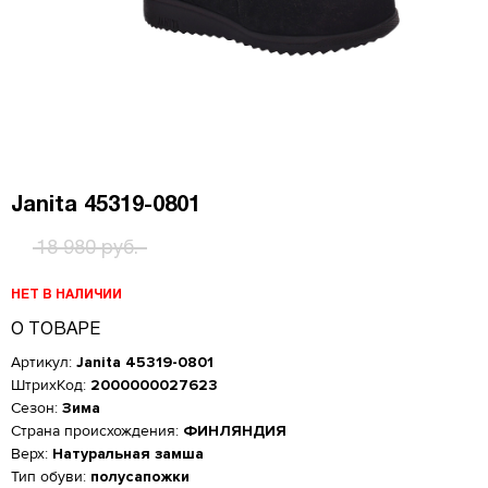
Janita 45319-0801
18 980 руб.
НЕТ В НАЛИЧИИ
О ТОВАРЕ
Артикул:
Janita 45319-0801
ШтрихКод:
2000000027623
Сезон:
Зима
Страна происхождения:
ФИНЛЯНДИЯ
Верх:
Натуральная замша
Женская обувь
Тип обуви:
полусапожки