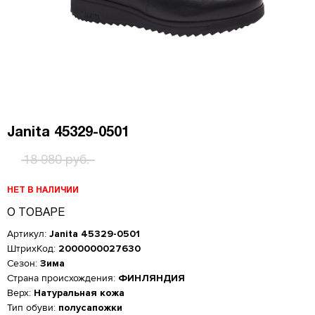
Janita 45329-0501
18 980 руб.
НЕТ В НАЛИЧИИ
О ТОВАРЕ
Артикул:
Janita 45329-0501
ШтрихКод:
2000000027630
Сезон:
Зима
Страна происхождения:
ФИНЛЯНДИЯ
Верх:
Натуральная кожа
Женская обувь
Тип обуви:
полусапожки