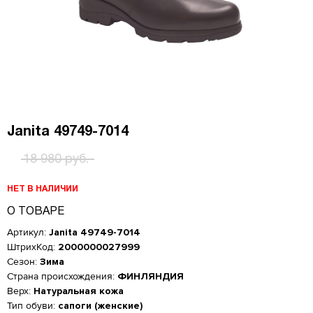
Janita 49749-7014
18 980 руб.
НЕТ В НАЛИЧИИ
О ТОВАРЕ
Артикул:
Janita 49749-7014
ШтрихКод:
2000000027999
Сезон:
Зима
Страна происхождения:
ФИНЛЯНДИЯ
Верх:
Натуральная кожа
Женская обувь
Тип обуви:
сапоги (женские)