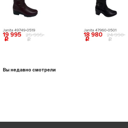
Janita 49749-0519
Janita 47960-0501
19 995
18 980
25 995
24 990
Вы недавно смотрели