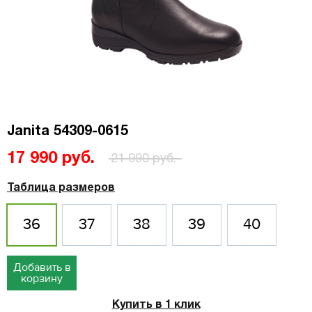
Janita 54309-0615
17 990 руб.
21 990 руб.
Таблица размеров
36
37
38
39
40
Добавить в
корзину
Купить в 1 клик