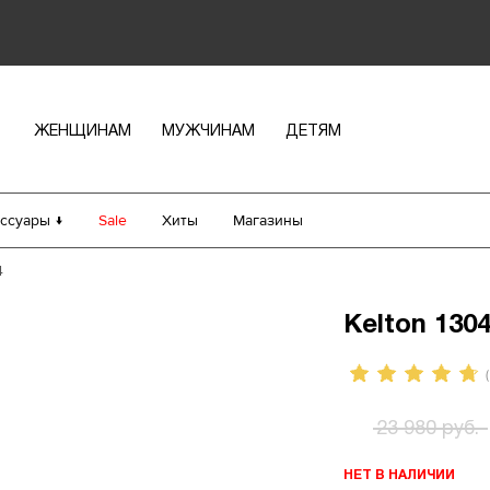
ЖЕНЩИНАМ
МУЖЧИНАМ
ДЕТЯМ
ссуары ↓
Sale
Хиты
Магазины
4
Kelton 130
(
23 980 руб.
НЕТ В НАЛИЧИИ