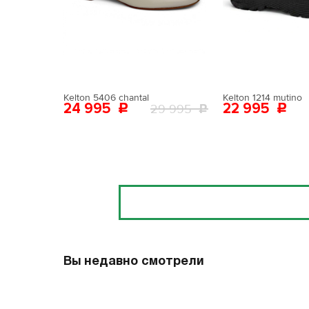
Поставьте ногу
Вам пона
Поставьте ногу
Kelton 5406 chantal
Kelton 1214 mutino
24 995
22 995
29 995
Отзывы
Вы недавно смотрели