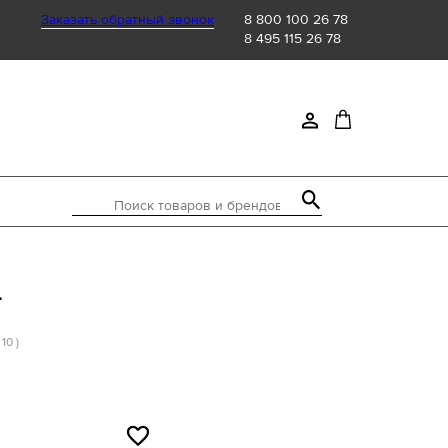
Заказать обратный звонок
8 800 100 26 78
8 495 115 26 78
Поиск товаров и брендов
4
 10 )