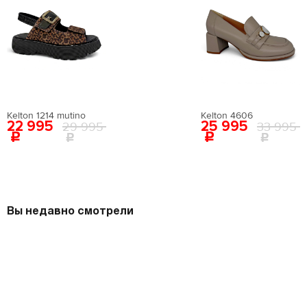
Kelton 1214 mutino
Kelton 4606
22 995
25 995
29 995
33 995
Вы недавно смотрели