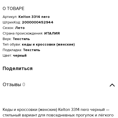
О ТОВАРЕ
Артикул:
Kelton 3314 nero
ШтрихКод:
2000000452944
Сезон:
Лето
Страна происхождения:
ИТАЛИЯ
Верх:
Текстиль
Тип обуви:
кеды и кроссовки (женские)
Подкладка:
Текстиль
Цвет:
черный
Поделиться
Отзывы
Отзывы
0
Оставить отзыв
Кеды и кроссовки (женские) Kelton 3314 nero черный —
Женская обувь
стильный вариант для повседневных прогулок и лёгкого