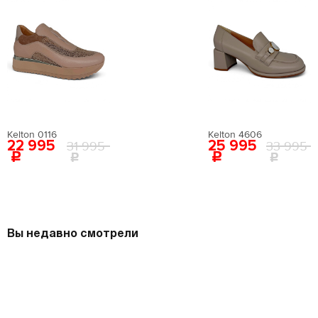
Kelton 0116
Kelton 4606
22 995
25 995
31 995
33 995
Вы недавно смотрели