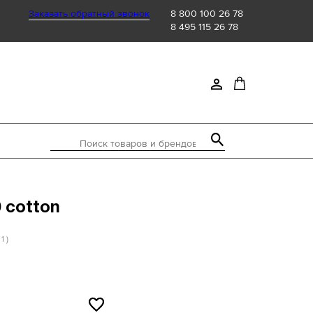
Заказать обратный звонок
8 800 100 26 78
8 495 115 26 78
Поиск товаров и брендов
0 cotton
 1 )