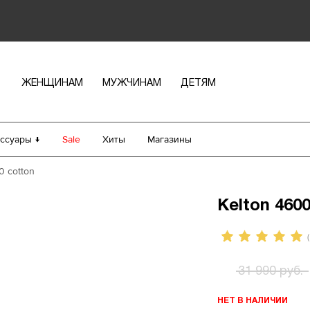
ЖЕНЩИНАМ
МУЖЧИНАМ
ДЕТЯМ
ссуары ↓
Sale
Хиты
Магазины
0 cotton
Kelton 460
(
31 990 руб.
НЕТ В НАЛИЧИИ