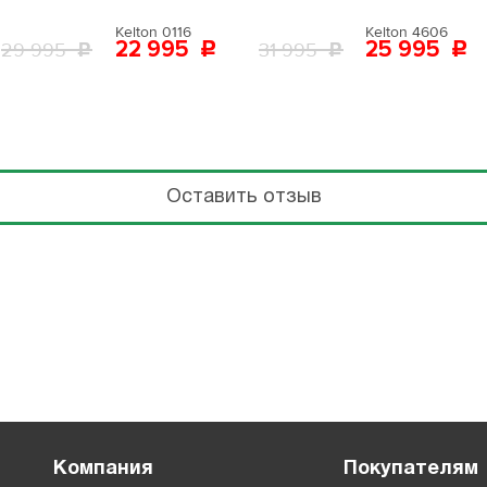
Kelton 0116
Kelton 4606
22 995
25 995
29 995
31 995
Оставить отзыв
Компания
Покупателям