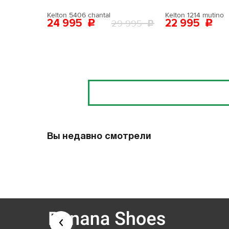
Kelton 5406 chantal
Kelton 1214 mutino
24 995
22 995
29 995
Отзывы
Вы недавно смотрели