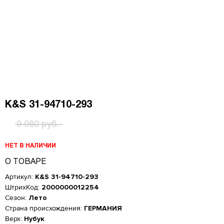
K&S 31-94710-293
9 980 руб.
НЕТ В НАЛИЧИИ
О ТОВАРЕ
Артикул:
K&S 31-94710-293
ШтрихКод:
2000000012254
Сезон:
Лето
Страна происхождения:
ГЕРМАНИЯ
Верх:
Нубук
Женская обувь