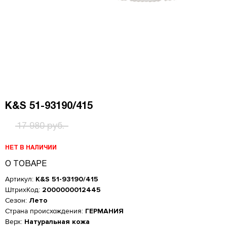
K&S 51-93190/415
17 980 руб.
НЕТ В НАЛИЧИИ
О ТОВАРЕ
Артикул:
K&S 51-93190/415
ШтрихКод:
2000000012445
Сезон:
Лето
Страна происхождения:
ГЕРМАНИЯ
Верх:
Натуральная кожа
Женская обувь