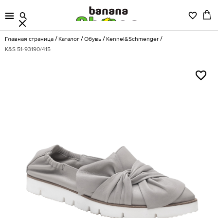
Главная страница
Каталог
Обувь
Kennel&Schmenger
K&S 51-93190/415