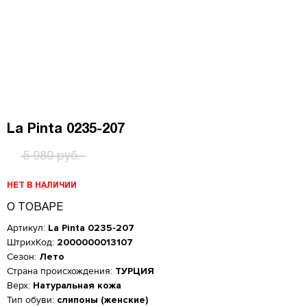
La Pinta 0235-207
5 980 руб.
НЕТ В НАЛИЧИИ
О ТОВАРЕ
Артикул:
La Pinta 0235-207
ШтрихКод:
2000000013107
Сезон:
Лето
Страна происхождения:
ТУРЦИЯ
Верх:
Натуральная кожа
Тип обуви:
слипоны (женские)
Женская обувь