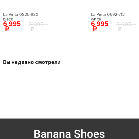
La Pinta 0825-980
La Pinta 0692-712
black
white
6 995
6 995
9 995
9 995
Вы недавно смотрели