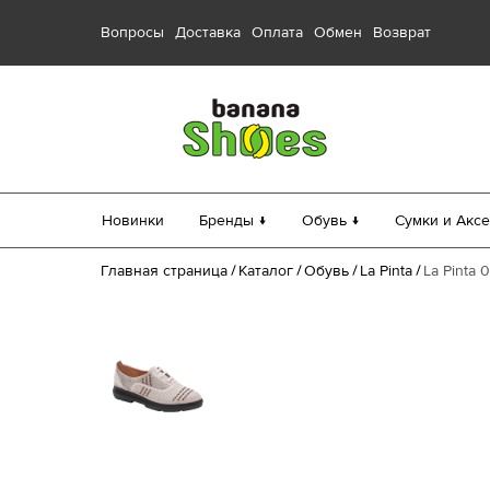
Вопросы
Доставка
Оплата
Обмен
Возврат
Новинки
Бренды ↓
Обувь ↓
Сумки и Аксе
Главная страница
Каталог
Обувь
La Pinta
La Pinta 