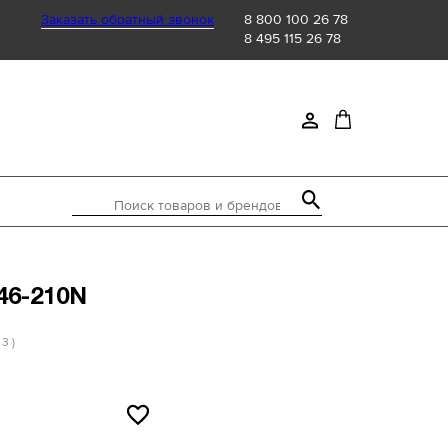
Заказать обратный звонок
8 800 100 26 78
8 495 115 26 78
Поиск товаров и брендов
346-210N
 3 )