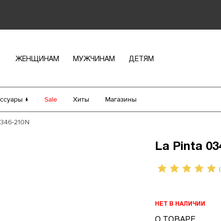
ЖЕНЩИНАМ
МУЖЧИНАМ
ДЕТЯМ
ссуары ↓
Sale
Хиты
Магазины
0346-210N
La Pinta 0
(
НЕТ В НАЛИЧИИ
О ТОВАРЕ