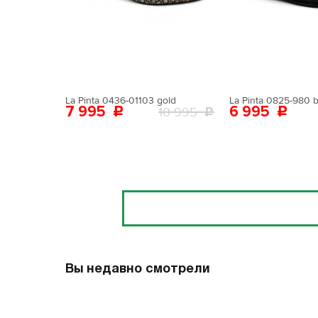
Поставьте ногу
Вам пона
Поставьте ногу
La Pinta 0436-01103 gold
La Pinta 0825-980 b
7 995
6 995
10 995
Отзывы
Вы недавно смотрели