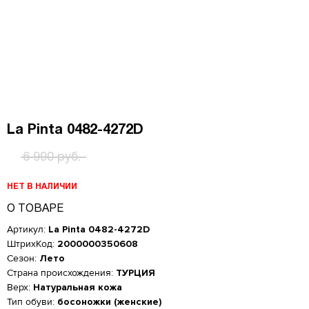
La Pinta 0482-4272D
6 990 руб.
НЕТ В НАЛИЧИИ
О ТОВАРЕ
Артикул:
La Pinta 0482-4272D
ШтрихКод:
2000000350608
Сезон:
Лето
Страна происхождения:
ТУРЦИЯ
Верх:
Натуральная кожа
Тип обуви:
босоножки (женские)
Женская обувь