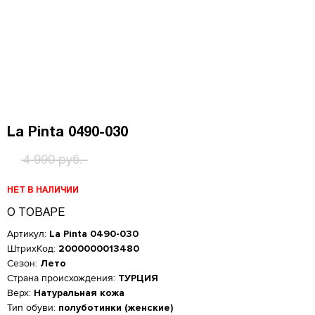
La Pinta 0490-030
4 990 руб.
НЕТ В НАЛИЧИИ
О ТОВАРЕ
Артикул:
La Pinta 0490-030
ШтрихКод:
2000000013480
Сезон:
Лето
Страна происхождения:
ТУРЦИЯ
Верх:
Натуральная кожа
Тип обуви:
полуботинки (женские)
Женская обувь