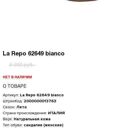
La Repo 62649 bianco
5 990 руб.
НЕТ В НАЛИЧИИ
О ТОВАРЕ
Артикул:
La Repo 62649 bianco
ШтрихКод:
2000000013763
Сезон:
Лето
Страна происхождения:
ИТАЛИЯ
Верх:
Натуральная кожа
Женская обувь
Тип обуви:
сандалии (женские)