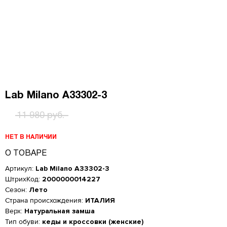
Lab Milano A33302-3
11 980 руб.
НЕТ В НАЛИЧИИ
О ТОВАРЕ
Артикул:
Lab Milano A33302-3
ШтрихКод:
2000000014227
Сезон:
Лето
Страна происхождения:
ИТАЛИЯ
Верх:
Натуральная замша
Тип обуви:
кеды и кроссовки (женские)
Женская обувь