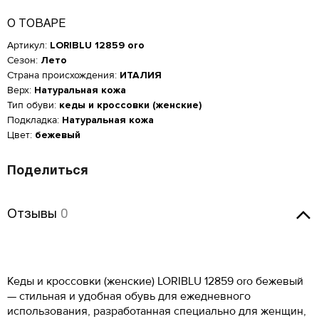
О ТОВАРЕ
Артикул:
LORIBLU 12859 oro
Сезон:
Лето
Страна происхождения:
ИТАЛИЯ
Верх:
Натуральная кожа
Тип обуви:
кеды и кроссовки (женские)
Подкладка:
Натуральная кожа
Цвет:
бежевый
Поделиться
Отзывы
Отзывы
0
Оставить отзыв
Кеды и кроссовки (женские) LORIBLU 12859 oro бежевый
Женская обувь
— стильная и удобная обувь для ежедневного
использования, разработанная специально для женщин,
Размер производителя,
Российский размер
Длина стопы, см