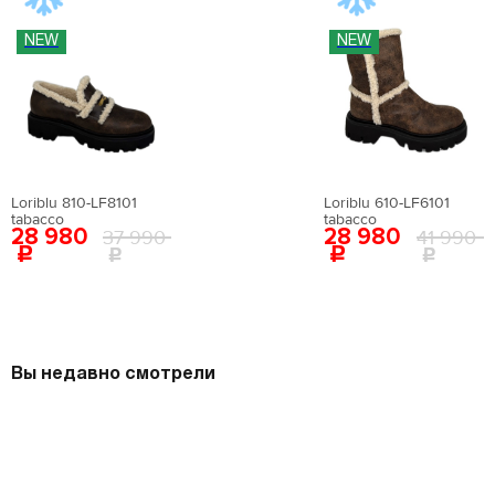
NEW
NEW
Loriblu 810-LF8101
Loriblu 610-LF6101
tabacco
tabacco
28 980
28 980
37 990
41 990
Вы недавно смотрели