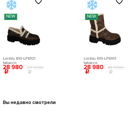
NEW
NEW
Loriblu 810-LF8101
Loriblu 610-LF6101
tabacco
tabacco
28 980
28 980
37 990
41 990
Вы недавно смотрели