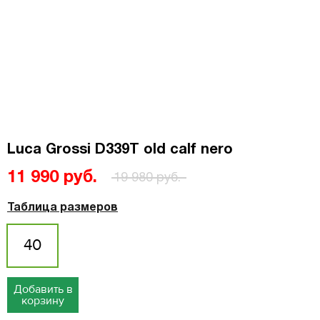
Luca Grossi D339T old calf nero
11 990 руб.
19 980 руб.
Таблица размеров
40
Добавить в
корзину