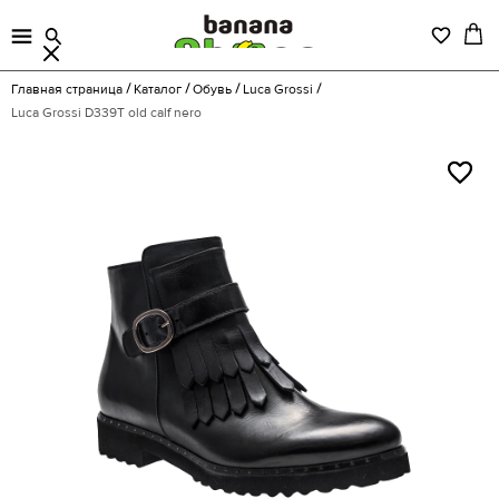
Главная страница
Каталог
Обувь
Luca Grossi
Luca Grossi D339T old calf nero