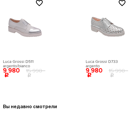
Luca Grossi D511
Luca Grossi D733
argento/bianco
argento
9 980
9 980
15 990
15 990
Вы недавно смотрели