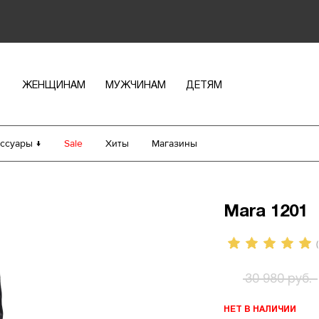
ЖЕНЩИНАМ
МУЖЧИНАМ
ДЕТЯМ
ссуары ↓
Sale
Хиты
Магазины
Mara 1201
(
30 980 руб.
НЕТ В НАЛИЧИИ