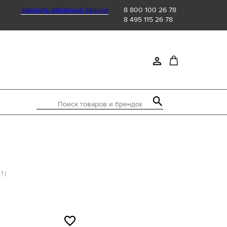
Заказать обратный звонок
8 800 100 26 78
8 495 115 26 78
Поиск товаров и брендов
 1 )