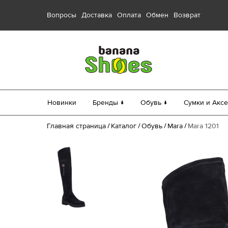
Вопросы
Доставка
Оплата
Обмен
Возврат
Новинки
Бренды ↓
Обувь ↓
Сумки и Аксе
Главная страница
Каталог
Обувь
Mara
Mara 1201