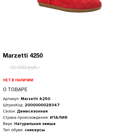
Marzetti 4250
15 990 руб.
НЕТ В НАЛИЧИИ
О ТОВАРЕ
Артикул:
Marzetti 4250
ШтрихКод:
2000000028347
Сезон:
Демисезонная
Страна происхождения:
ИТАЛИЯ
Верх:
Натуральная замша
Тип обуви:
сникерсы
Женская обувь