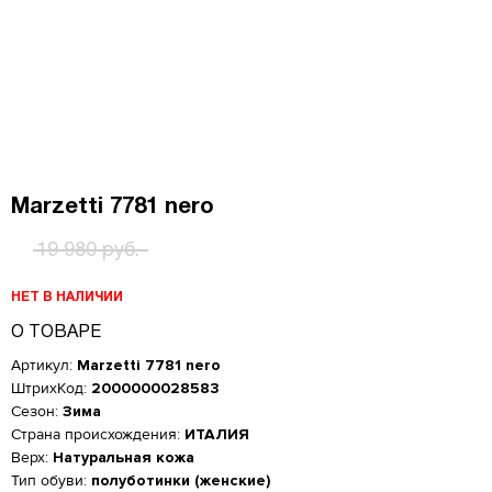
Marzetti 7781 nero
19 980 руб.
НЕТ В НАЛИЧИИ
О ТОВАРЕ
Артикул:
Marzetti 7781 nero
ШтрихКод:
2000000028583
Сезон:
Зима
Страна происхождения:
ИТАЛИЯ
Верх:
Натуральная кожа
Тип обуви:
полуботинки (женские)
Женская обувь