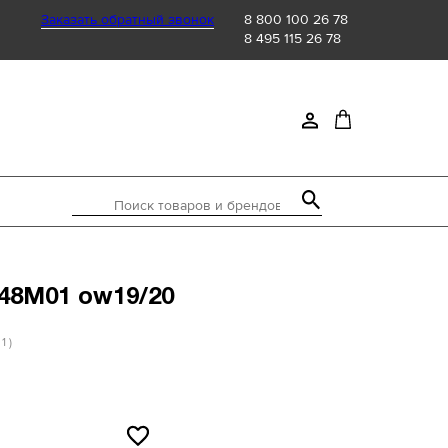
Заказать обратный звонок
8 800 100 26 78
8 495 115 26 78
Поиск товаров и брендов
848M01 ow19/20
 1 )