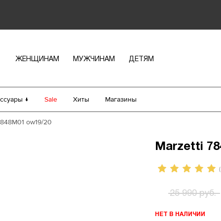
ЖЕНЩИНАМ
МУЖЧИНАМ
ДЕТЯМ
ссуары ↓
Sale
Хиты
Магазины
 7848M01 ow19/20
Marzetti 7
(
25 990 руб.
НЕТ В НАЛИЧИИ