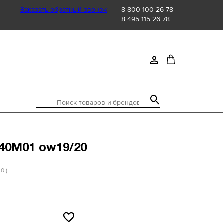
Заказать обратный звонок
8 800 100 26 78
8 495 115 26 78
Поиск товаров и брендов
940M01 ow19/20
 0 )