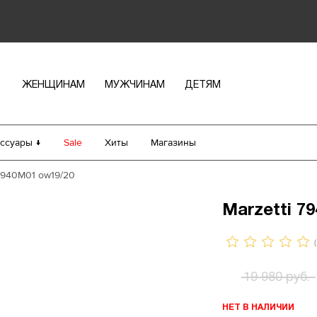
ЖЕНЩИНАМ
МУЖЧИНАМ
ДЕТЯМ
ссуары ↓
Sale
Хиты
Магазины
 7940M01 ow19/20
Marzetti 7
(
19 980 руб.
НЕТ В НАЛИЧИИ