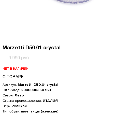
Marzetti D50.01 crystal
9 990 руб.
НЕТ В НАЛИЧИИ
О ТОВАРЕ
Артикул:
Marzetti D50.01 crystal
ШтрихКод:
2000000350769
Сезон:
Лето
Страна происхождения:
ИТАЛИЯ
Верх:
силикон
Тип обуви:
шлепанцы (женские)
Женская обувь