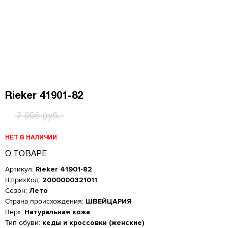
Rieker 41901-82
7 995 руб.
НЕТ В НАЛИЧИИ
О ТОВАРЕ
Артикул:
Rieker 41901-82
ШтрихКод:
2000000321011
Сезон:
Лето
Страна происхождения:
ШВЕЙЦАРИЯ
Верх:
Натуральная кожа
Женская обувь
Тип обуви:
кеды и кроссовки (женские)