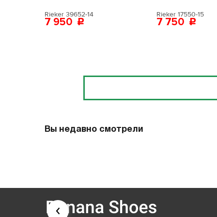
Rieker 39652-14
Rieker 17550-15
7 950
7 750
Отзывы
Вы недавно смотрели