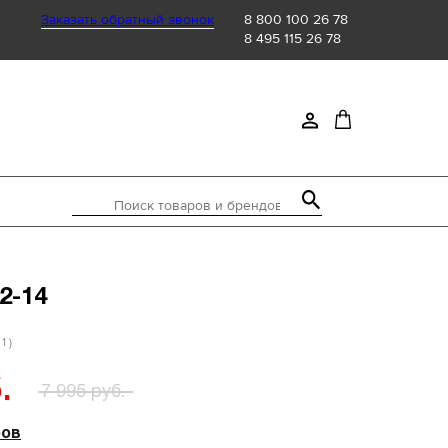
Заказать обратный звонок
8 800 100 26 78
8 495 115 26 78
Поиск товаров и брендов
2-14
 1 )
.
7 995 руб.
ров