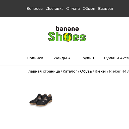
Вопросы
Доставка
Оплата
Обмен
Возврат
Новинки
Бренды ↓
Обувь ↓
Сумки и Аксе
Главная страница
Каталог
Обувь
Rieker
Rieker 448