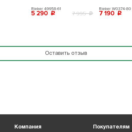
Rieker 49958-61
Rieker W0374-80
5 290
7 190
7 995
Оставить отзыв
Компания
Покупателям