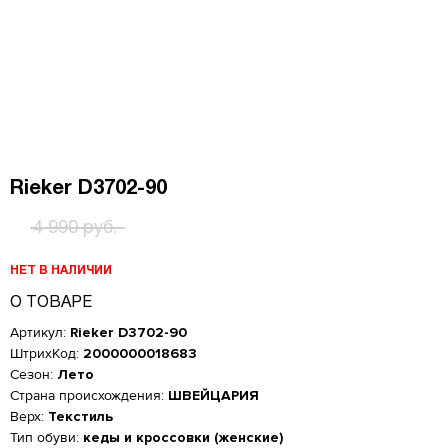
Rieker D3702-90
4 990 руб.
НЕТ В НАЛИЧИИ
О ТОВАРЕ
Артикул:
Rieker D3702-90
ШтрихКод:
2000000018683
Сезон:
Лето
Страна происхождения:
ШВЕЙЦАРИЯ
Верх:
Текстиль
Женская обувь
Тип обуви:
кеды и кроссовки (женские)