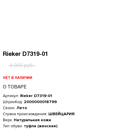
Rieker D7319-01
4 990 руб.
НЕТ В НАЛИЧИИ
О ТОВАРЕ
Артикул:
Rieker D7319-01
ШтрихКод:
2000000018799
Сезон:
Лето
Страна происхождения:
ШВЕЙЦАРИЯ
Верх:
Натуральная кожа
Женская обувь
Тип обуви:
туфли (женские)