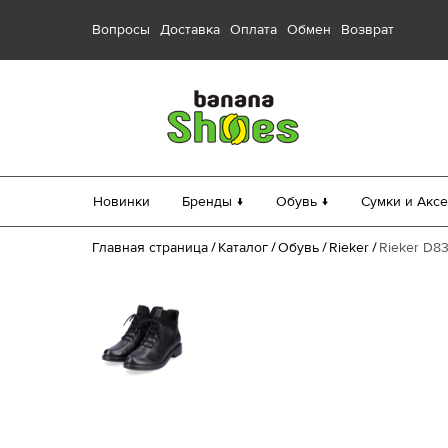
Вопросы
Доставка
Оплата
Обмен
Возврат
Новинки
Бренды ↓
Обувь ↓
Сумки и Аксе
Главная страница
Каталог
Обувь
Rieker
Rieker D83