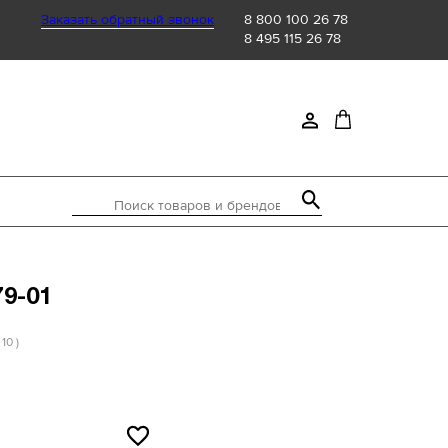
Заказать обратный звонок
8 800 100 26 78
8 495 115 26 78
Поиск товаров и брендов
79-01
 10 )