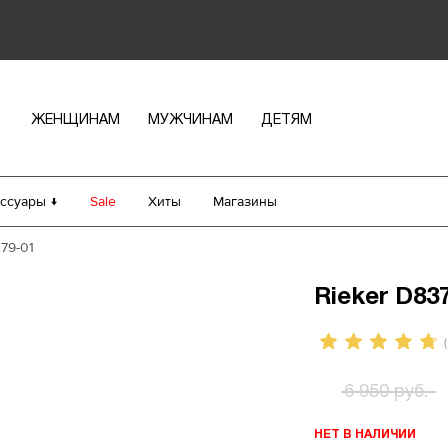
ЖЕНЩИНАМ
МУЖЧИНАМ
ДЕТЯМ
ссуары ↓
Sale
Хиты
Магазины
79-01
Rieker D83
(
6 950 руб.
НЕТ В НАЛИЧИИ