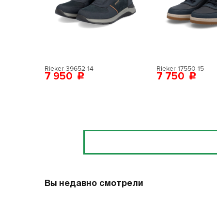
Поставьте ногу
Вам пона
Поставьте ногу
Rieker 39652-14
Rieker 17550-15
7 950
7 750
Отзывы
Вы недавно смотрели