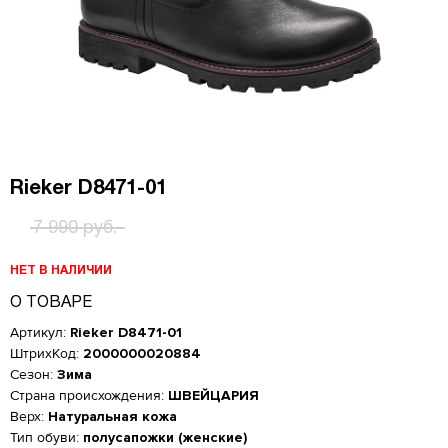
Rieker D8471-01
7 990 руб.
НЕТ В НАЛИЧИИ
О ТОВАРЕ
Артикул:
Rieker D8471-01
ШтрихКод:
2000000020884
Сезон:
Зима
Страна происхождения:
ШВЕЙЦАРИЯ
Верх:
Натуральная кожа
Женская обувь
Тип обуви:
полусапожки (женские)