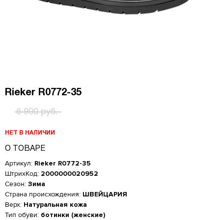
Rieker R0772-35
6 990 руб.
НЕТ В НАЛИЧИИ
О ТОВАРЕ
Артикул:
Rieker R0772-35
ШтрихКод:
2000000020952
Сезон:
Зима
Страна происхождения:
ШВЕЙЦАРИЯ
Верх:
Натуральная кожа
Женская обувь
Тип обуви:
ботинки (женские)