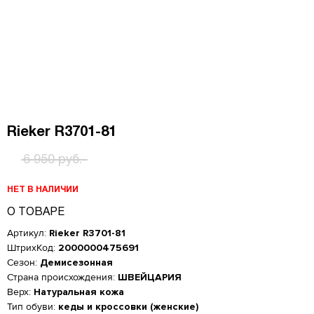
Rieker R3701-81
6 950 руб.
НЕТ В НАЛИЧИИ
О ТОВАРЕ
Артикул:
Rieker R3701-81
ШтрихКод:
2000000475691
Сезон:
Демисезонная
Страна происхождения:
ШВЕЙЦАРИЯ
Верх:
Натуральная кожа
Женская обувь
Тип обуви:
кеды и кроссовки (женские)