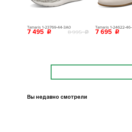
Tamaris 1-23769-44-3A0
Tamaris 1-24622-46
7 495
7 695
8 995
Отзывы
Вы недавно смотрели