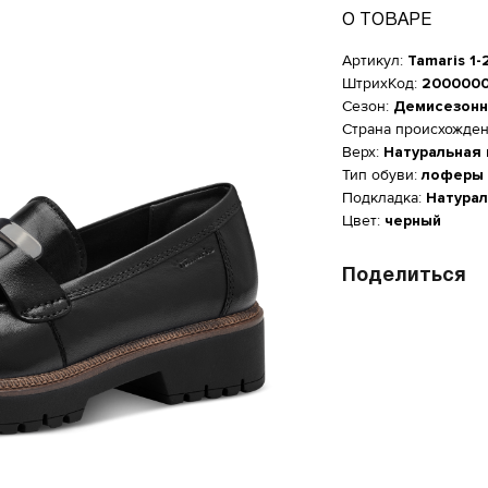
О ТОВАРЕ
Артикул:
Tamaris 1
ШтрихКод:
200000
Сезон:
Демисезонн
Страна происхожде
Верх:
Натуральная
Тип обуви:
лоферы 
Подкладка:
Натурал
Цвет:
черный
Поделиться
Женская обувь