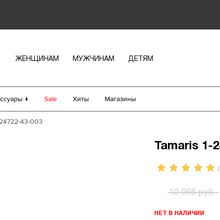
ЖЕНЩИНАМ
МУЖЧИНАМ
ДЕТЯМ
ссуары ↓
Sale
Хиты
Магазины
-24722-43-003
Tamaris 1-2
(
10 995 руб.
НЕТ В НАЛИЧИИ