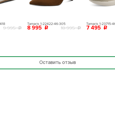
-418
Tamaris 1-22422-46-305
Tamaris 1-23715-4
8 995
7 495
9 995
10 995
Оставить отзыв