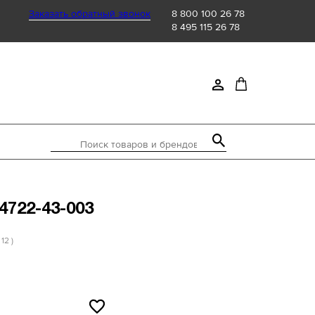
Заказать обратный звонок
8 800 100 26 78
8 495 115 26 78
Поиск товаров и брендов
4722-43-003
 12 )